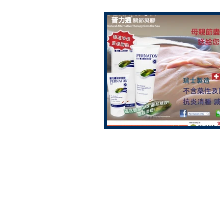
Wealthy Yield Limited
香港及澳門總代理
+852 2287 0130
Tel: