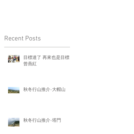
Recent Posts
目標達了 再來也是目標
，
曾燕紅
提
秋冬行山推介-大帽山
秋冬行山推介-塔門