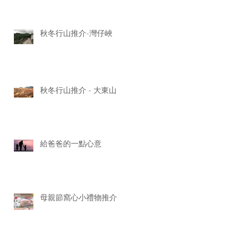
秋冬行山推介-灣仔峽
秋冬行山推介 - 大東山
給爸爸的一點心意
母親節窩心小禮物推介