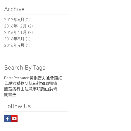
Archive
2017年6月
(1)
1 篇文章
2016年12月
(2)
2 篇文章
2016年11月
(2)
2 篇文章
。
2016年5月
(1)
1 篇文章
2016年4月
(1)
1 篇文章
可
Search By Tags
Forte
Pernaton
勞損
普力通
曾燕紅
母親節禮物
父親節禮物
肩頸痛
膝蓋痛
行山注意事項
跑山裝備
關節炎
:
Follow Us